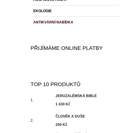
EKOLOGIE
ANTIKVÁRNÍ NABÍDKA
PŘIJÍMÁME ONLINE PLATBY
TOP 10 PRODUKTŮ
JERUZALÉMSKÁ BIBLE
1 430 Kč
ČLOVĚK A DUŠE
200 Kč