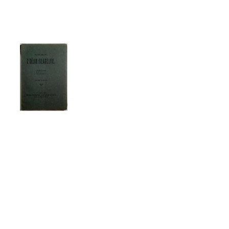
HO ÚTISKU