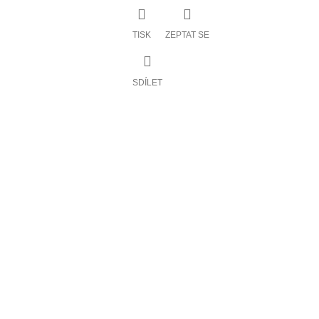
TISK
ZEPTAT SE
SDÍLET