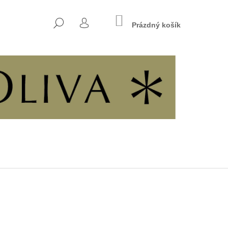
NÁKUPNÍ
HLEDAT
KOŠÍK
Prázdný košík
PŘIHLÁŠENÍ
Následující
INÁCH SVOBODY A