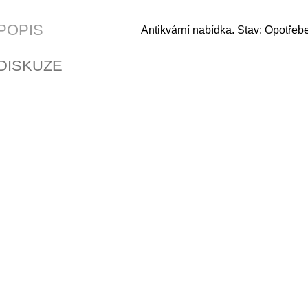
POPIS
Antikvární nabídka. Stav: Opotřeb
DISKUZE