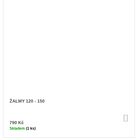
ŽALMY 120 - 150
DO
KO
790 Kč
Skladem
(1 ks)