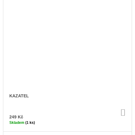
KAZATEL
DO
KO
249 Kč
Skladem
(1 ks)