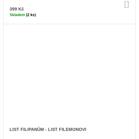
DO
KO
399 Kč
Skladem
(2 ks)
LIST FILIPANŮM - LIST FILEMONOVI