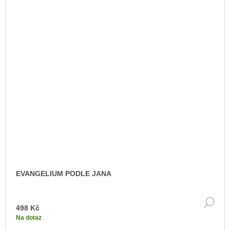
EVANGELIUM PODLE JANA
DE
498 Kč
Na dotaz