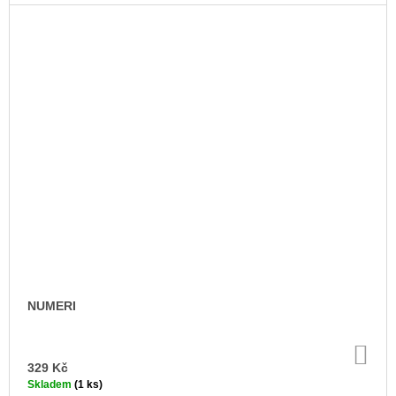
NUMERI
DO
KO
329 Kč
Skladem
(1 ks)