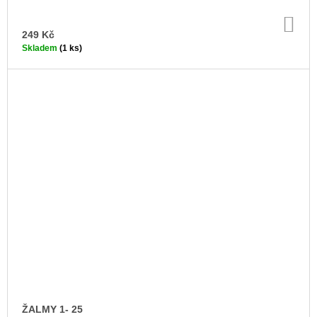
DO
KO
249 Kč
Skladem
(1 ks)
ŽALMY 1- 25