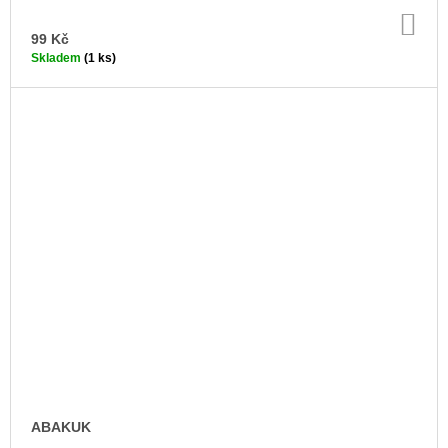
DO
KO
99 Kč
Skladem
(1 ks)
ABAKUK