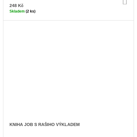
DO
KO
248 Kč
Skladem
(2 ks)
KNIHA JOB S RAŠIHO VÝKLADEM