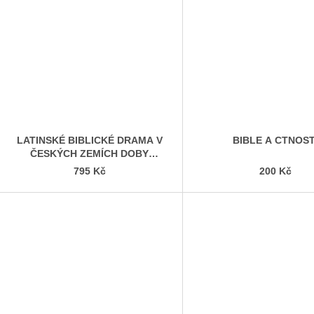
LATINSKÉ BIBLICKÉ DRAMA V
BIBLE A CTNOST
ČESKÝCH ZEMÍCH DOBY
PŘEDBĚLOHORSKÉ
795 Kč
200 Kč