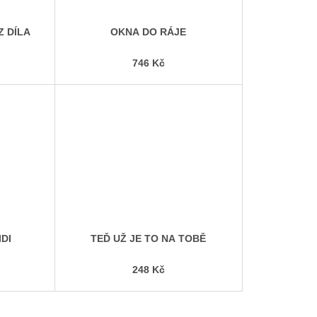
Z DÍLA
OKNA DO RÁJE
746 Kč
IDI
TEĎ UŽ JE TO NA TOBĚ
248 Kč