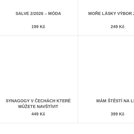
SALVE 2/2026 – MÓDA
MOŘE LÁSKY VÝBOR 
199 Kč
249 Kč
SYNAGOGY V ČECHÁCH KTERÉ
MÁM ŠTĚSTÍ NA L
MŮŽETE NAVŠTÍVIT
449 Kč
399 Kč