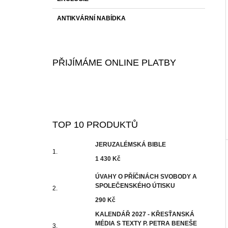
ANTIKVÁRNÍ NABÍDKA
PŘIJÍMÁME ONLINE PLATBY
TOP 10 PRODUKTŮ
JERUZALÉMSKÁ BIBLE
1 430 Kč
ÚVAHY O PŘÍČINÁCH SVOBODY A
SPOLEČENSKÉHO ÚTISKU
290 Kč
KALENDÁŘ 2027 - KŘESŤANSKÁ
MÉDIA S TEXTY P. PETRA BENEŠE