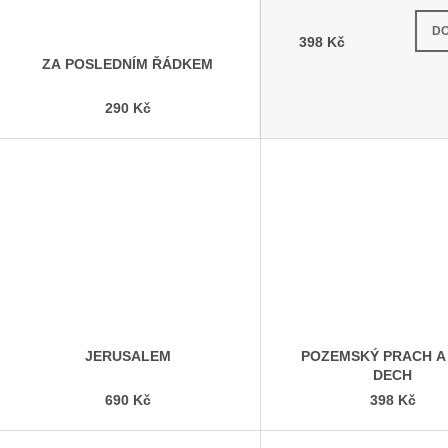
Skla
DO
398 Kč
ZA POSLEDNÍM ŘÁDKEM
290 Kč
JERUSALEM
POZEMSKÝ PRACH A
DECH
690 Kč
398 Kč