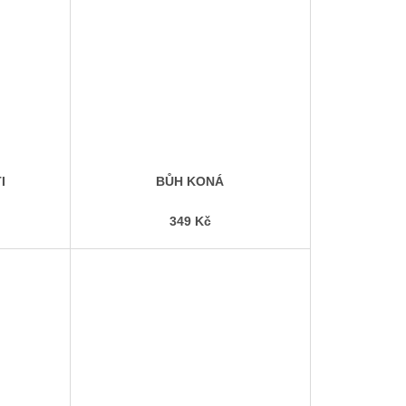
I
BŮH KONÁ
349 Kč