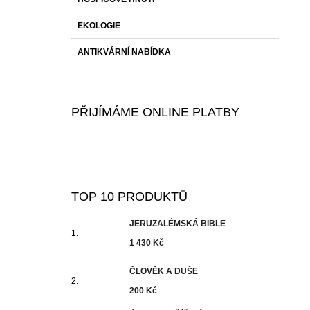
EKOLOGIE
ANTIKVÁRNÍ NABÍDKA
PŘIJÍMÁME ONLINE PLATBY
TOP 10 PRODUKTŮ
JERUZALÉMSKÁ BIBLE
1 430 Kč
ČLOVĚK A DUŠE
200 Kč