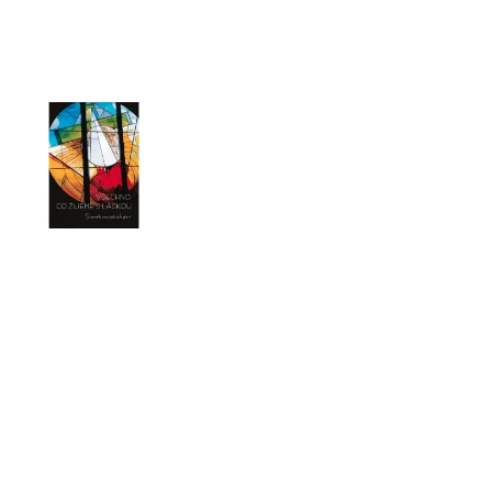
HO ÚTISKU