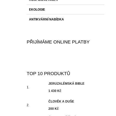
EKOLOGIE
ANTIKVÁRNÍ NABÍDKA
PŘIJÍMÁME ONLINE PLATBY
TOP 10 PRODUKTŮ
JERUZALÉMSKÁ BIBLE
1 430 Kč
ČLOVĚK A DUŠE
200 Kč