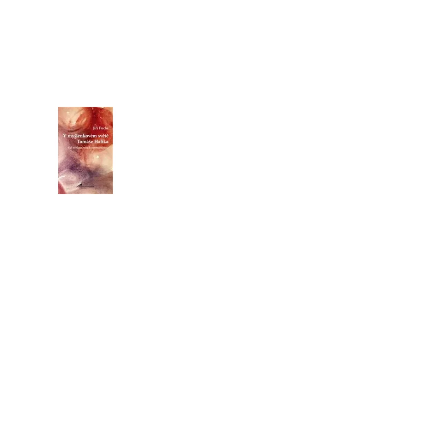
HO ÚTISKU