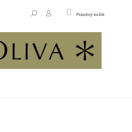
NÁKUPNÍ
HLEDAT
KOŠÍK
Prázdný košík
PŘIHLÁŠENÍ
Následující
INÁCH SVOBODY A