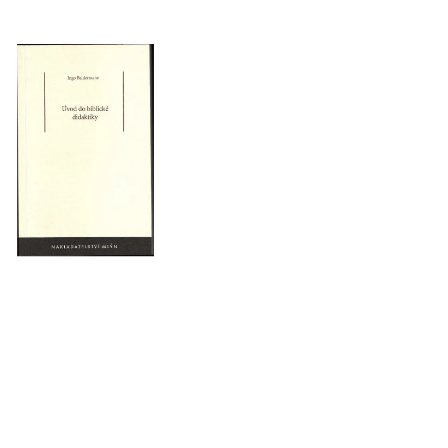
HO ÚTISKU