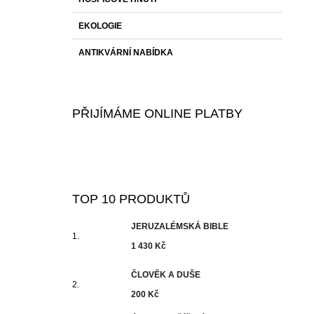
EKOLOGIE
ANTIKVÁRNÍ NABÍDKA
PŘIJÍMÁME ONLINE PLATBY
TOP 10 PRODUKTŮ
JERUZALÉMSKÁ BIBLE
1 430 Kč
ČLOVĚK A DUŠE
200 Kč