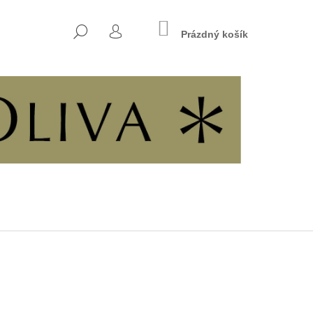
NÁKUPNÍ
HLEDAT
KOŠÍK
Prázdný košík
PŘIHLÁŠENÍ
Následující
INÁCH SVOBODY A