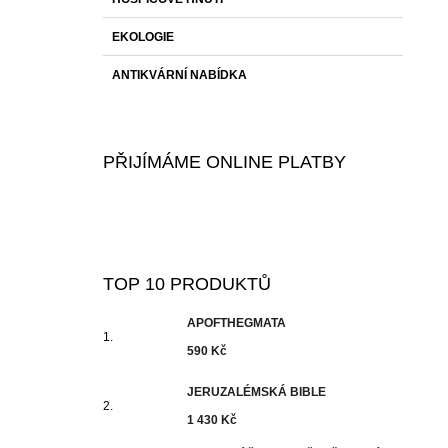
EKOLOGIE
ANTIKVÁRNÍ NABÍDKA
PŘIJÍMÁME ONLINE PLATBY
TOP 10 PRODUKTŮ
APOFTHEGMATA
590 Kč
JERUZALÉMSKÁ BIBLE
1 430 Kč