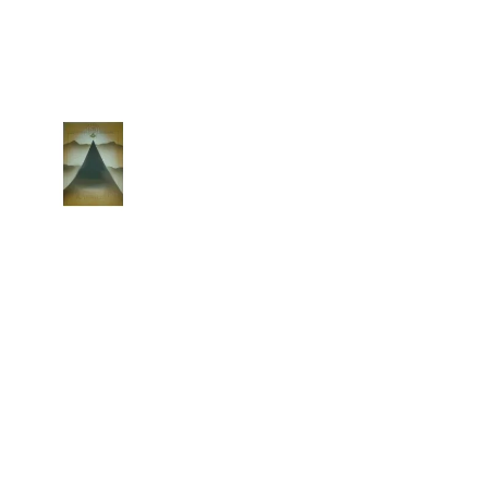
 P. PETRA BENEŠE