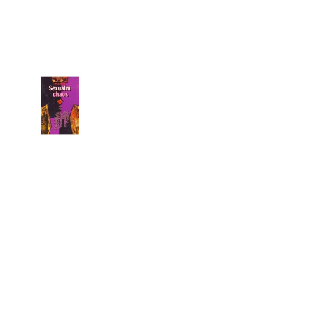
HO ÚTISKU