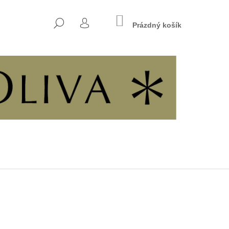
NÁKUPNÍ
HLEDAT
KOŠÍK
Prázdný košík
PŘIHLÁŠENÍ
Následující
INÁCH SVOBODY A