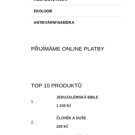
EKOLOGIE
ANTIKVÁRNÍ NABÍDKA
PŘIJÍMÁME ONLINE PLATBY
TOP 10 PRODUKTŮ
JERUZALÉMSKÁ BIBLE
1 430 Kč
ČLOVĚK A DUŠE
200 Kč