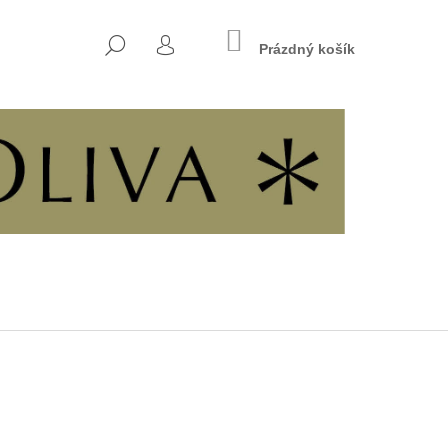
NÁKUPNÍ
HLEDAT
KOŠÍK
Prázdný košík
PŘIHLÁŠENÍ
Následující
INÁCH SVOBODY A