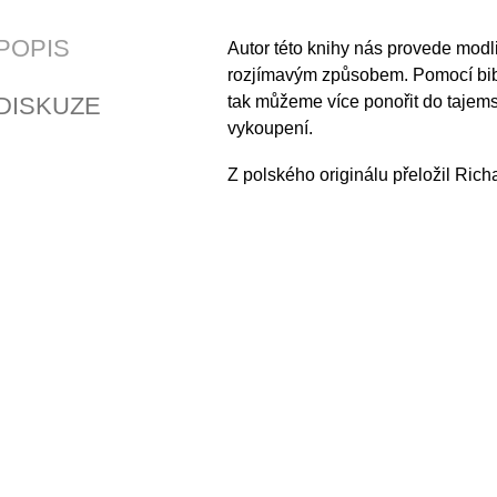
POPIS
Autor této knihy nás provede modl
rozjímavým způsobem. Pomocí bibl
DISKUZE
tak můžeme více ponořit do tajem
vykoupení.
Z polského originálu přeložil Rich