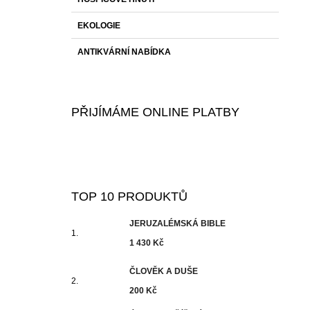
EKOLOGIE
ANTIKVÁRNÍ NABÍDKA
PŘIJÍMÁME ONLINE PLATBY
TOP 10 PRODUKTŮ
JERUZALÉMSKÁ BIBLE
1 430 Kč
ČLOVĚK A DUŠE
200 Kč