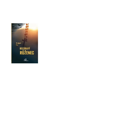
HO ÚTISKU