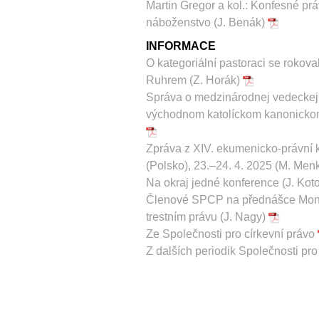
Martin Gregor a kol.: Konfesné prá
náboženstvo (J. Benák)
INFORMACE
O kategoriální pastoraci se rokov
Ruhrem (Z. Horák)
Správa o medzinárodnej vedeckej 
východnom katolíckom kanonickom
Zpráva z XIV. ekumenicko-právní
(Polsko), 23.–24. 4. 2025 (M. Men
Na okraj jedné konference (J. Kot
Členové SPCP na přednášce Mons
trestním právu (J. Nagy)
Ze Společnosti pro církevní právo
Z dalších periodik Společnosti pro