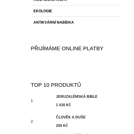
EKOLOGIE
ANTIKVÁRNÍ NABÍDKA
PŘIJÍMÁME ONLINE PLATBY
TOP 10 PRODUKTŮ
JERUZALÉMSKÁ BIBLE
1 430 Kč
ČLOVĚK A DUŠE
200 Kč