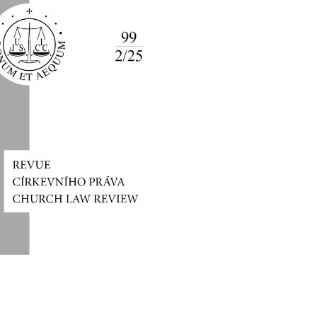
HO ÚTISKU