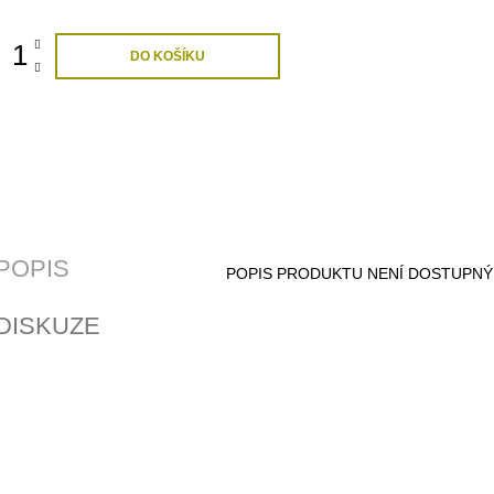
:
DO KOŠÍKU
POPIS
POPIS PRODUKTU NENÍ DOSTUPNÝ
DISKUZE