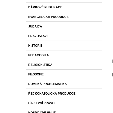
cena
DÁRKOVÉ PUBLIKACE
EVANGELICKÁ PRODUKCE
JUDAICA
PRAVOSLAVÍ
HISTORIE
PEDAGOGIKA
RELIGIONISTIKA
FILOSOFIE
ROMSKÁ PROBLEMATIKA
ŘECKOKATOLICKÁ PRODUKCE
CÍRKEVNÍ PRÁVO
HOSPICOVÉ HNUTÍ