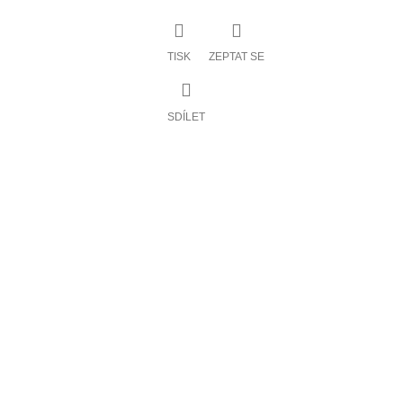
TISK
ZEPTAT SE
SDÍLET