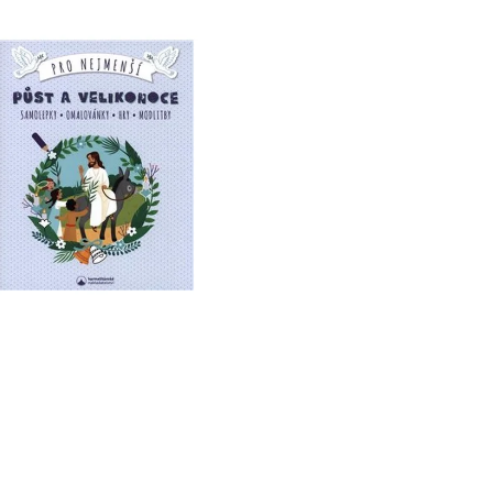
 P. PETRA BENEŠE