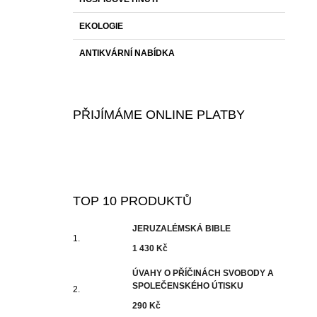
EKOLOGIE
ANTIKVÁRNÍ NABÍDKA
PŘIJÍMÁME ONLINE PLATBY
TOP 10 PRODUKTŮ
JERUZALÉMSKÁ BIBLE
1 430 Kč
ÚVAHY O PŘÍČINÁCH SVOBODY A
SPOLEČENSKÉHO ÚTISKU
290 Kč