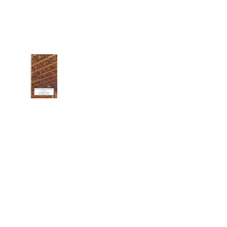
 P. PETRA BENEŠE