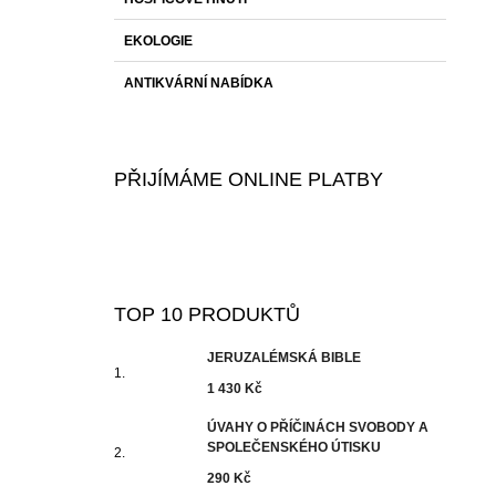
EKOLOGIE
ANTIKVÁRNÍ NABÍDKA
PŘIJÍMÁME ONLINE PLATBY
TOP 10 PRODUKTŮ
JERUZALÉMSKÁ BIBLE
1 430 Kč
ÚVAHY O PŘÍČINÁCH SVOBODY A
SPOLEČENSKÉHO ÚTISKU
290 Kč