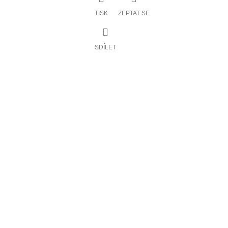
TISK
ZEPTAT SE
SDÍLET