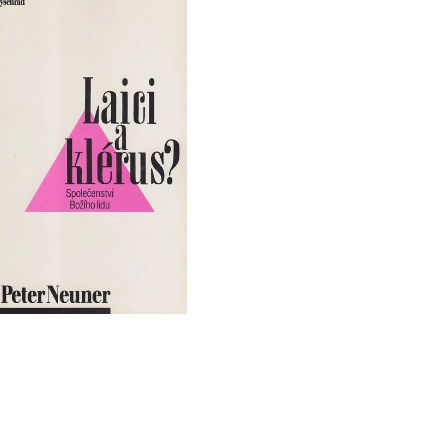
 P. PETRA BENEŠE