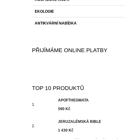
EKOLOGIE
ANTIKVÁRNÍ NABÍDKA
PŘIJÍMÁME ONLINE PLATBY
TOP 10 PRODUKTŮ
APOFTHEGMATA
590 Kč
JERUZALÉMSKÁ BIBLE
1 430 Kč