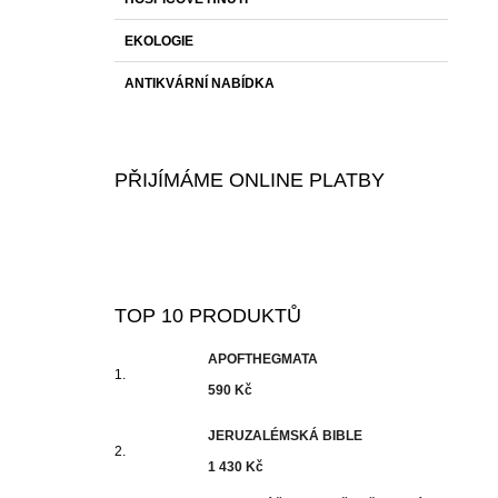
EKOLOGIE
ANTIKVÁRNÍ NABÍDKA
PŘIJÍMÁME ONLINE PLATBY
TOP 10 PRODUKTŮ
APOFTHEGMATA
590 Kč
JERUZALÉMSKÁ BIBLE
1 430 Kč