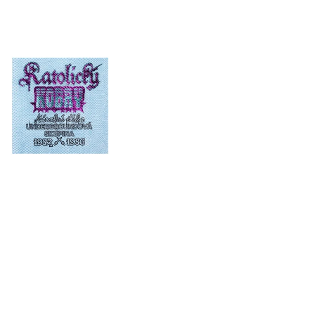
 P. PETRA BENEŠE