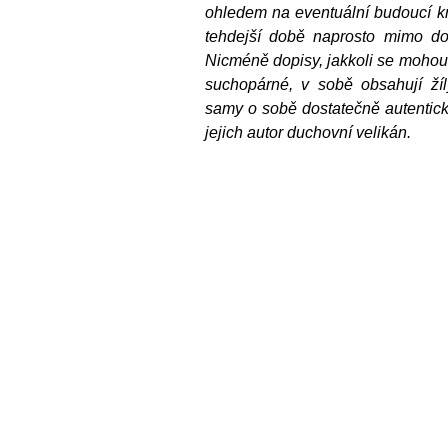
ohledem na eventuální budoucí kn
tehdejší době naprosto mimo do
Nicméně dopisy, jakkoli se mohou
suchopárné, v sobě obsahují žíl
samy o sobě dostatečně autenticky 
jejich autor duchovní velikán.