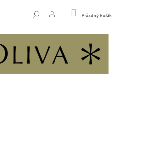
NÁKUPNÍ
HLEDAT
KOŠÍK
Prázdný košík
PŘIHLÁŠENÍ
Následující
E