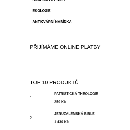
EKOLOGIE
ANTIKVÁRNÍ NABÍDKA
PŘIJÍMÁME ONLINE PLATBY
TOP 10 PRODUKTŮ
PATRISTICKÁ THEOLOGIE
250 Kč
JERUZALÉMSKÁ BIBLE
1 430 Kč