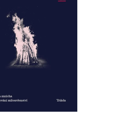
HO ÚTISKU