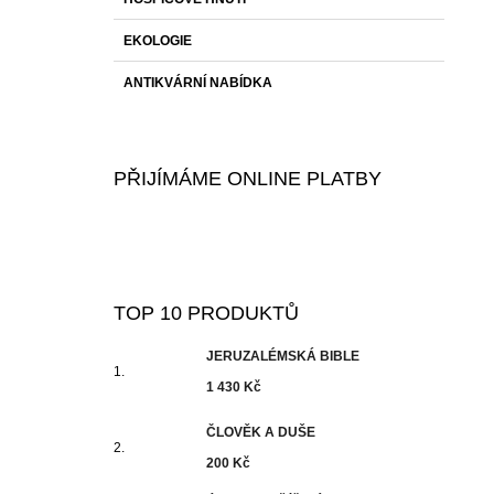
EKOLOGIE
ANTIKVÁRNÍ NABÍDKA
PŘIJÍMÁME ONLINE PLATBY
TOP 10 PRODUKTŮ
JERUZALÉMSKÁ BIBLE
1 430 Kč
ČLOVĚK A DUŠE
200 Kč