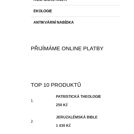
EKOLOGIE
ANTIKVÁRNÍ NABÍDKA
PŘIJÍMÁME ONLINE PLATBY
TOP 10 PRODUKTŮ
PATRISTICKÁ THEOLOGIE
250 Kč
JERUZALÉMSKÁ BIBLE
1 430 Kč