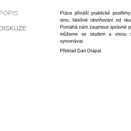
POPIS
Práce přináší praktické postřehy
vinu, falešné obviňování od sku
DISKUZE
Pomáhá nám zaujmout správné pos
můžeme se studem a vinou s
vyrovnávat.
Překlad Dan Drápal.