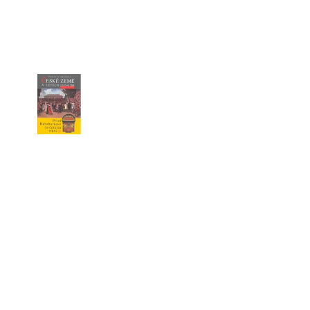
 P. PETRA BENEŠE