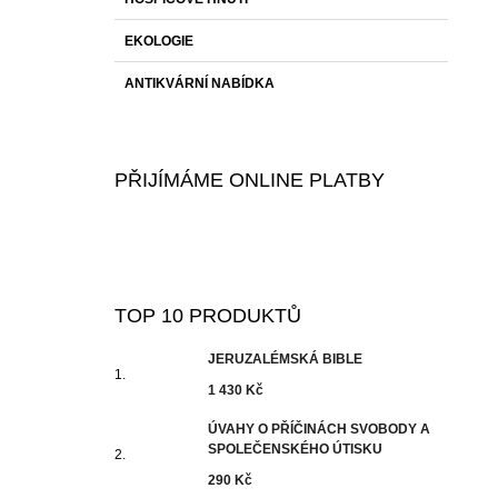
EKOLOGIE
ANTIKVÁRNÍ NABÍDKA
PŘIJÍMÁME ONLINE PLATBY
TOP 10 PRODUKTŮ
JERUZALÉMSKÁ BIBLE
1 430 Kč
ÚVAHY O PŘÍČINÁCH SVOBODY A
SPOLEČENSKÉHO ÚTISKU
290 Kč