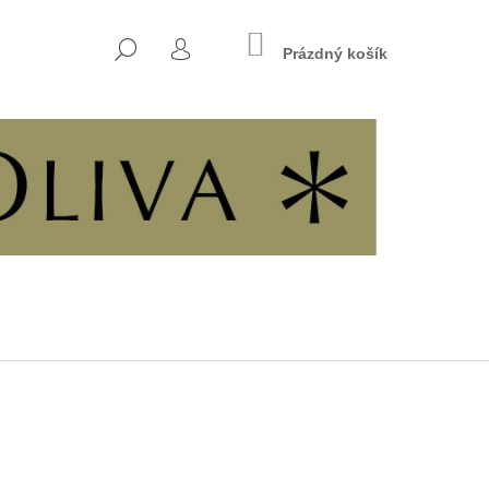
NÁKUPNÍ
HLEDAT
KOŠÍK
Prázdný košík
PŘIHLÁŠENÍ
Následující
INÁCH SVOBODY A