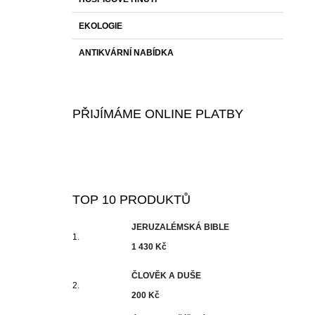
EKOLOGIE
ANTIKVÁRNÍ NABÍDKA
PŘIJÍMÁME ONLINE PLATBY
TOP 10 PRODUKTŮ
JERUZALÉMSKÁ BIBLE
1 430 Kč
ČLOVĚK A DUŠE
200 Kč