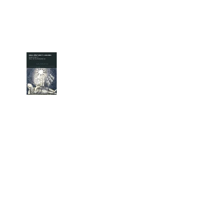
HO ÚTISKU