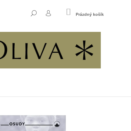
NÁKUPNÍ
HLEDAT
KOŠÍK
Prázdný košík
PŘIHLÁŠENÍ
Následující
INÁCH SVOBODY A