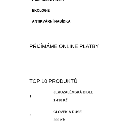
EKOLOGIE
ANTIKVÁRNÍ NABÍDKA
PŘIJÍMÁME ONLINE PLATBY
TOP 10 PRODUKTŮ
JERUZALÉMSKÁ BIBLE
1 430 Kč
ČLOVĚK A DUŠE
200 Kč