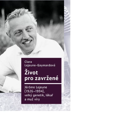
HO ÚTISKU