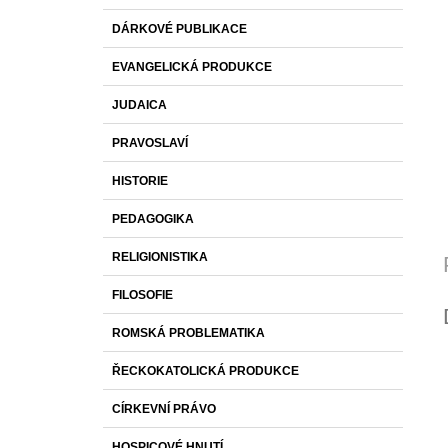
Měr
cena
DÁRKOVÉ PUBLIKACE
EVANGELICKÁ PRODUKCE
JUDAICA
PRAVOSLAVÍ
HISTORIE
PEDAGOGIKA
RELIGIONISTIKA
FILOSOFIE
ROMSKÁ PROBLEMATIKA
ŘECKOKATOLICKÁ PRODUKCE
CÍRKEVNÍ PRÁVO
HOSPICOVÉ HNUTÍ