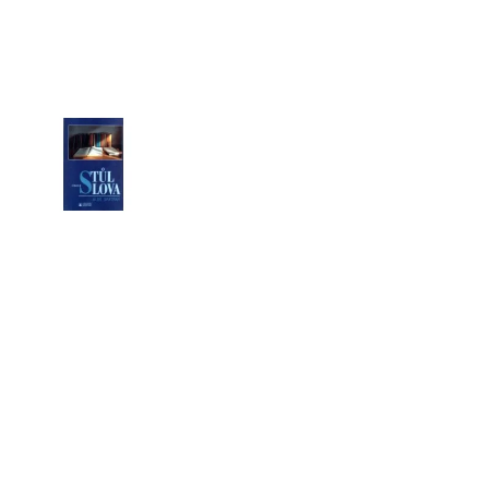
HO ÚTISKU