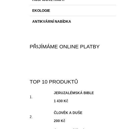
EKOLOGIE
ANTIKVÁRNÍ NABÍDKA
PŘIJÍMÁME ONLINE PLATBY
TOP 10 PRODUKTŮ
JERUZALÉMSKÁ BIBLE
1 430 Kč
ČLOVĚK A DUŠE
200 Kč