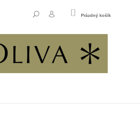
NÁKUPNÍ
HLEDAT
KOŠÍK
Prázdný košík
PŘIHLÁŠENÍ
Následující
INÁCH SVOBODY A