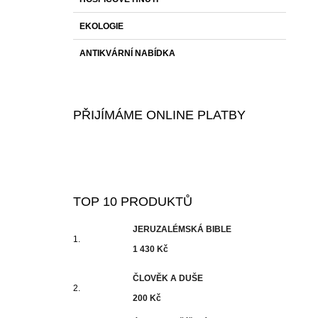
EKOLOGIE
ANTIKVÁRNÍ NABÍDKA
PŘIJÍMÁME ONLINE PLATBY
TOP 10 PRODUKTŮ
JERUZALÉMSKÁ BIBLE
1 430 Kč
ČLOVĚK A DUŠE
200 Kč