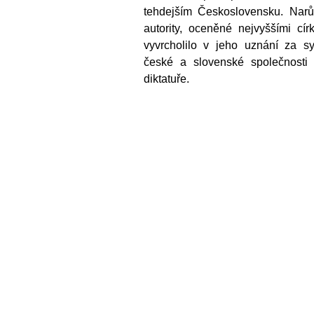
tehdejším Československu. Narů
autority, oceněné nejvyššími cír
vyvrcholilo v jeho uznání za s
české a slovenské společnosti 
diktatuře.