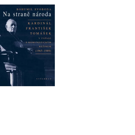
HO ÚTISKU