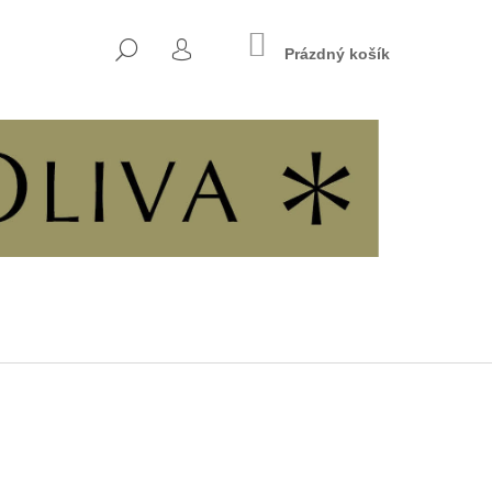
NÁKUPNÍ
HLEDAT
KOŠÍK
Prázdný košík
PŘIHLÁŠENÍ
Následující
INÁCH SVOBODY A