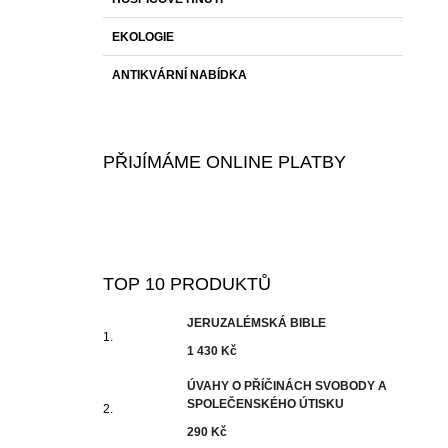
EKOLOGIE
ANTIKVÁRNÍ NABÍDKA
PŘIJÍMÁME ONLINE PLATBY
TOP 10 PRODUKTŮ
JERUZALÉMSKÁ BIBLE
1 430 Kč
ÚVAHY O PŘÍČINÁCH SVOBODY A
SPOLEČENSKÉHO ÚTISKU
290 Kč