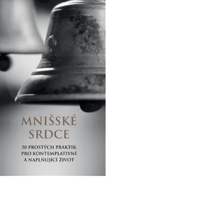
 P. PETRA BENEŠE