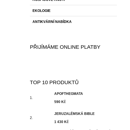
EKOLOGIE
ANTIKVÁRNÍ NABÍDKA
PŘIJÍMÁME ONLINE PLATBY
TOP 10 PRODUKTŮ
APOFTHEGMATA
590 Kč
JERUZALÉMSKÁ BIBLE
1 430 Kč