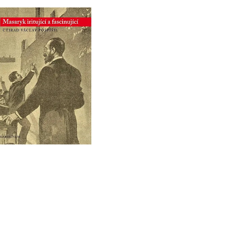
 P. PETRA BENEŠE