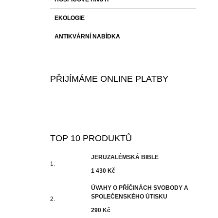
EKOLOGIE
ANTIKVÁRNÍ NABÍDKA
PŘIJÍMÁME ONLINE PLATBY
TOP 10 PRODUKTŮ
JERUZALÉMSKÁ BIBLE
1 430 Kč
ÚVAHY O PŘÍČINÁCH SVOBODY A
SPOLEČENSKÉHO ÚTISKU
290 Kč