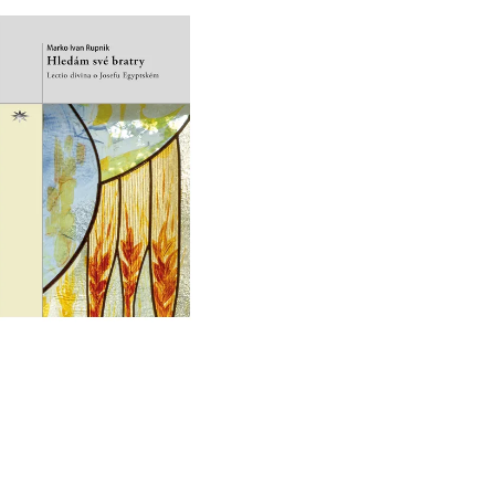
 P. PETRA BENEŠE