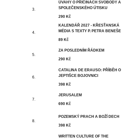
ÚVAHY O PŘÍČINÁCH SVOBODY A
SPOLEČENSKÉHO ÚTISKU
290 Kč
KALENDÁŘ 2027 - KŘESŤANSKÁ
MÉDIA S TEXTY P. PETRA BENEŠE
89 Kč
ZA POSLEDNÍM ŘÁDKEM
290 Kč
CATALINA DE ERAUSO: PŘÍBĚH O
JEPTIŠCE BOJOVNICI
398 Kč
JERUSALEM
690 Kč
POZEMSKÝ PRACH A BOŽÍ DECH
398 Kč
WRITTEN CULTURE OF THE