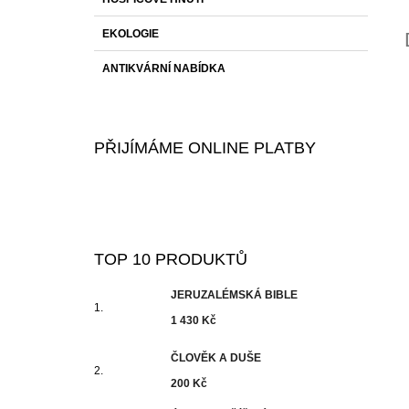
EKOLOGIE
ANTIKVÁRNÍ NABÍDKA
PŘIJÍMÁME ONLINE PLATBY
TOP 10 PRODUKTŮ
JERUZALÉMSKÁ BIBLE
1 430 Kč
ČLOVĚK A DUŠE
200 Kč