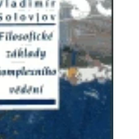
HO ÚTISKU