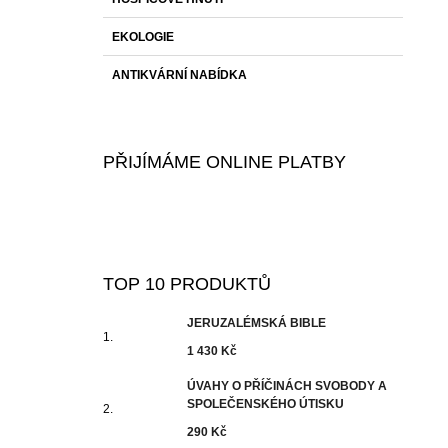
EKOLOGIE
ANTIKVÁRNÍ NABÍDKA
PŘIJÍMÁME ONLINE PLATBY
TOP 10 PRODUKTŮ
JERUZALÉMSKÁ BIBLE
1 430 Kč
ÚVAHY O PŘÍČINÁCH SVOBODY A
SPOLEČENSKÉHO ÚTISKU
290 Kč