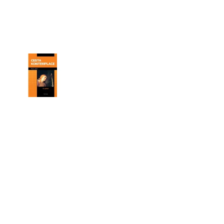
 P. PETRA BENEŠE