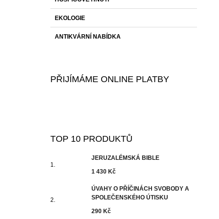
EKOLOGIE
ANTIKVÁRNÍ NABÍDKA
PŘIJÍMÁME ONLINE PLATBY
TOP 10 PRODUKTŮ
JERUZALÉMSKÁ BIBLE
1 430 Kč
ÚVAHY O PŘÍČINÁCH SVOBODY A
SPOLEČENSKÉHO ÚTISKU
290 Kč