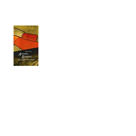
 P. PETRA BENEŠE